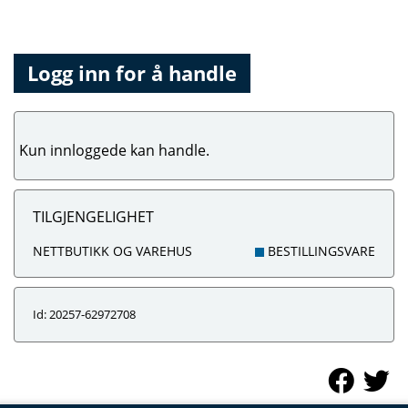
Logg inn for å handle
Kun innloggede kan handle.
TILGJENGELIGHET
NETTBUTIKK OG VAREHUS
BESTILLINGSVARE
Id: 20257-62972708