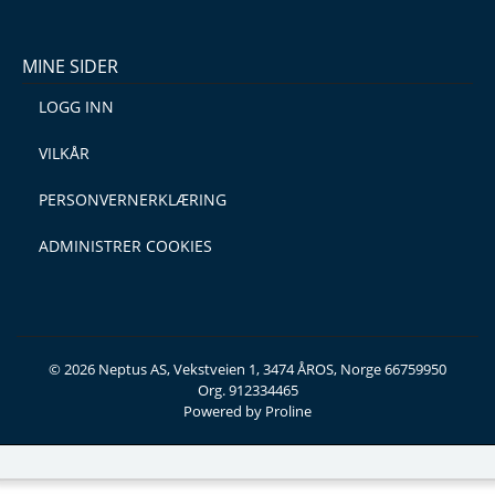
MINE SIDER
LOGG INN
VILKÅR
PERSONVERNERKLÆRING
ADMINISTRER COOKIES
© 2026 Neptus AS, Vekstveien 1, 3474 ÅROS, Norge 66759950
Org. 912334465
Powered by Proline