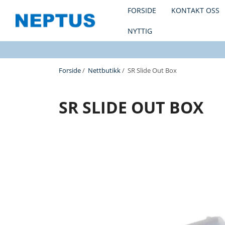
FORSIDE
KONTAKT OSS
NYTTIG
Forside
/
Nettbutikk
/ SR Slide Out Box
SR SLIDE OUT BOX