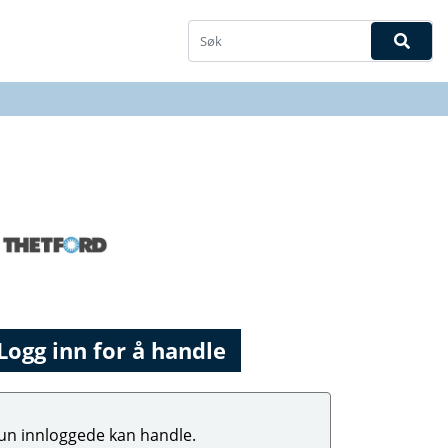
Logg inn for å handle
un innloggede kan handle.