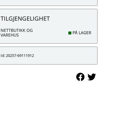
TILGJENGELIGHET
NETTBUTIKK OG
PÅ LAGER
VAREHUS
Id: 20257-69111912