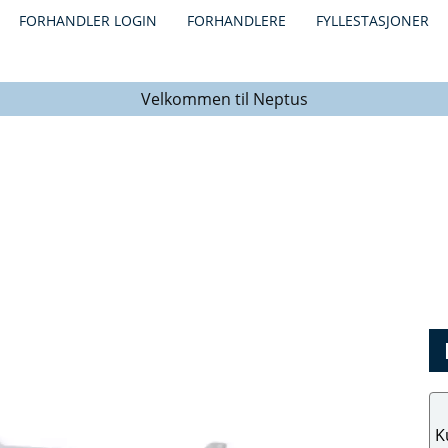
FORHANDLER LOGIN
FORHANDLERE
FYLLESTASJONER
Velkommen til Neptus
K