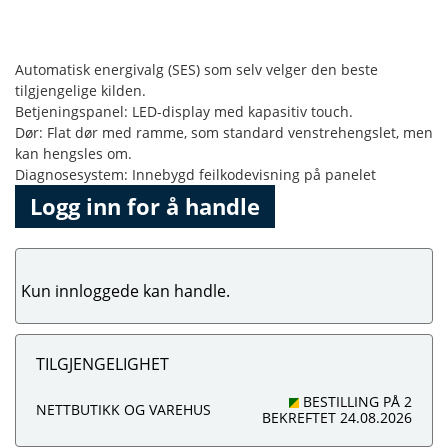
Automatisk energivalg (SES) som selv velger den beste
tilgjengelige kilden.
Betjeningspanel: LED-display med kapasitiv touch.
Dør: Flat dør med ramme, som standard venstrehengslet, men
kan hengsles om.
Diagnosesystem: Innebygd feilkodevisning på panelet
Logg inn for å handle
Kun innloggede kan handle.
TILGJENGELIGHET
BESTILLING PÅ 2
NETTBUTIKK OG VAREHUS
BEKREFTET 24.08.2026