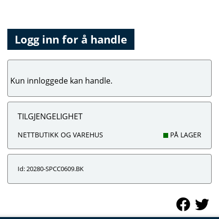
Logg inn for å handle
Kun innloggede kan handle.
TILGJENGELIGHET
NETTBUTIKK OG VAREHUS
PÅ LAGER
Id: 20280-SPCC0609.BK