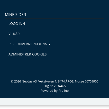
MINE SIDER
LOGG INN
VILKÅR
PERSONVERNERKLÆRING
ADMINISTRER COOKIES
© 2026 Neptus AS, Vekstveien 1, 3474 ÅROS, Norge 66759950
Org. 912334465
Powered by Proline