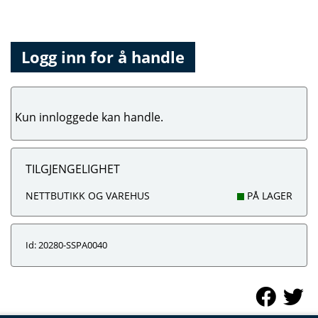
Logg inn for å handle
Kun innloggede kan handle.
TILGJENGELIGHET
NETTBUTIKK OG VAREHUS
PÅ LAGER
Id: 20280-SSPA0040