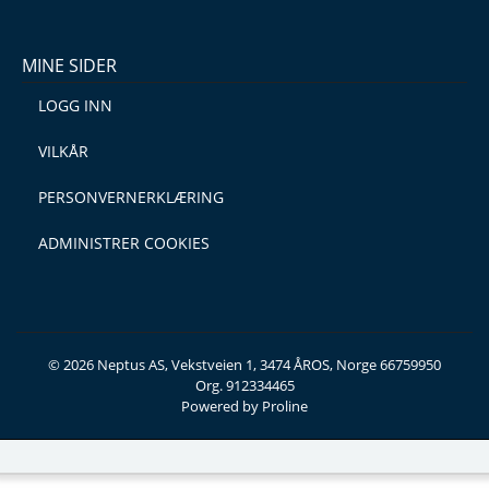
MINE SIDER
LOGG INN
VILKÅR
PERSONVERNERKLÆRING
ADMINISTRER COOKIES
© 2026 Neptus AS, Vekstveien 1, 3474 ÅROS, Norge 66759950
Org. 912334465
Powered by Proline