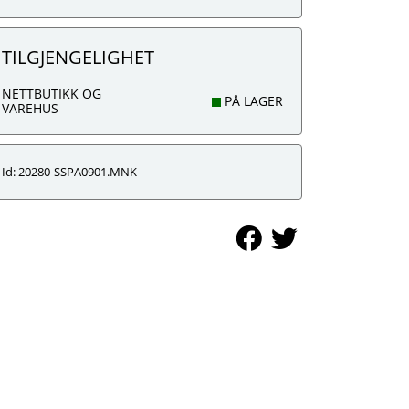
TILGJENGELIGHET
NETTBUTIKK OG
PÅ LAGER
VAREHUS
Id: 20280-SSPA0901.MNK