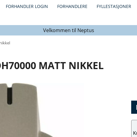
FORHANDLER LOGIN
FORHANDLERE
FYLLESTASJONER
Velkommen til Neptus
nikkel
H70000 MATT NIKKEL
K