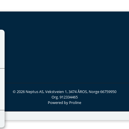
© 2026 Neptus AS, Vekstveien 1, 3474 ÅROS, Norge 66759950
Org. 912334465
Powered by Proline