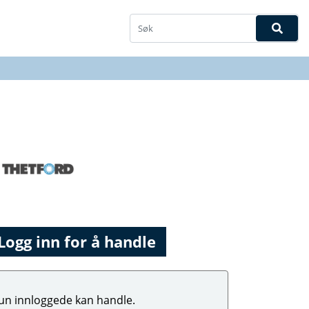
Logg inn for å handle
un innloggede kan handle.