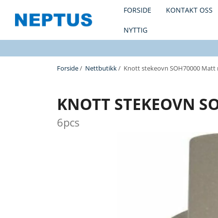
FORSIDE
KONTAKT OSS
NYTTIG
Forside
/
Nettbutikk
/ Knott stekeovn SOH70000 Matt 
KNOTT STEKEOVN SO
6pcs