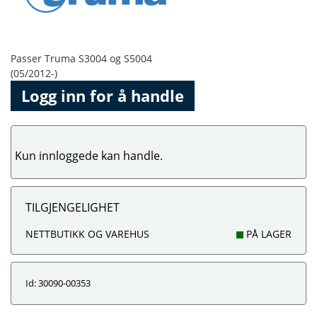
Passer Truma S3004 og S5004
(05/2012-)
Logg inn for å handle
Kun innloggede kan handle.
TILGJENGELIGHET
NETTBUTIKK OG VAREHUS
PÅ LAGER
Id: 30090-00353