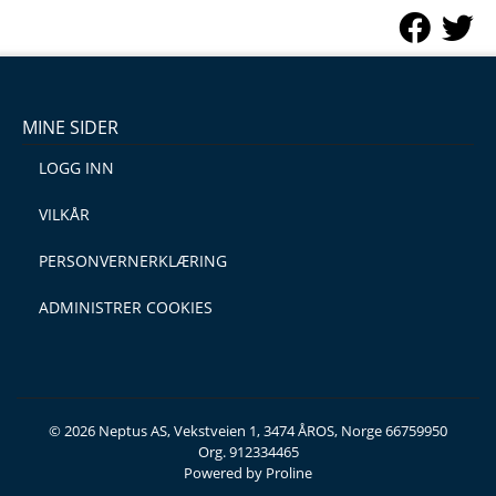
MINE SIDER
LOGG INN
VILKÅR
PERSONVERNERKLÆRING
ADMINISTRER COOKIES
© 2026 Neptus AS, Vekstveien 1, 3474 ÅROS, Norge 66759950
Org. 912334465
Powered by Proline