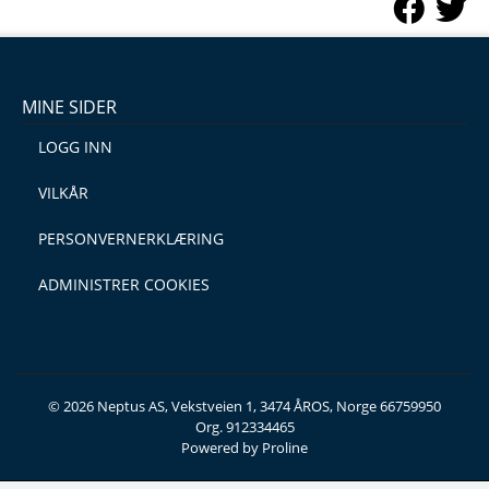
MINE SIDER
LOGG INN
VILKÅR
PERSONVERNERKLÆRING
ADMINISTRER COOKIES
© 2026 Neptus AS, Vekstveien 1, 3474 ÅROS, Norge 66759950
Org. 912334465
Powered by Proline