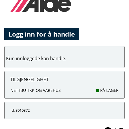
Logg inn for å handle
Kun innloggede kan handle.
TILGJENGELIGHET
NETTBUTIKK OG VAREHUS
PÅ LAGER
Id: 3010372