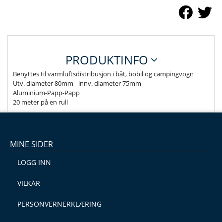
PRODUKTINFO
Benyttes til varmluftsdistribusjon i båt, bobil og campingvogn
Utv. diameter 80mm - innv. diameter 75mm
Aluminium-Papp-Papp
20 meter på en rull
MINE SIDER
LOGG INN
VILKÅR
PERSONVERNERKLÆRING