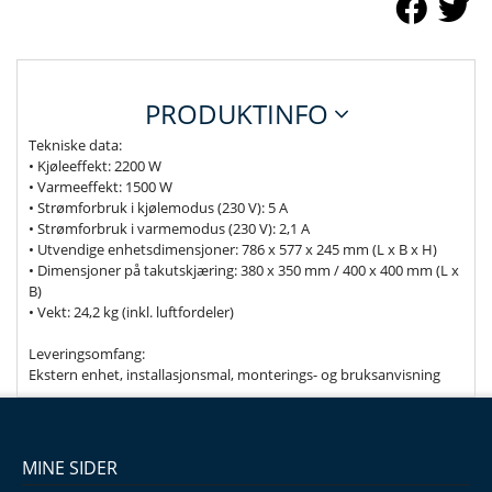
PRODUKTINFO
Tekniske data:
• Kjøleeffekt: 2200 W
• Varmeeffekt: 1500 W
• Strømforbruk i kjølemodus (230 V): 5 A
• Strømforbruk i varmemodus (230 V): 2,1 A
• Utvendige enhetsdimensjoner: 786 x 577 x 245 mm (L x B x H)
• Dimensjoner på takutskjæring: 380 x 350 mm / 400 x 400 mm (L x
B)
• Vekt: 24,2 kg (inkl. luftfordeler)
Leveringsomfang:
Ekstern enhet, installasjonsmal, monterings- og bruksanvisning
MINE SIDER