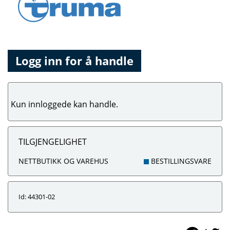
Logg inn for å handle
Kun innloggede kan handle.
TILGJENGELIGHET
NETTBUTIKK OG VAREHUS
BESTILLINGSVARE
Id: 44301-02