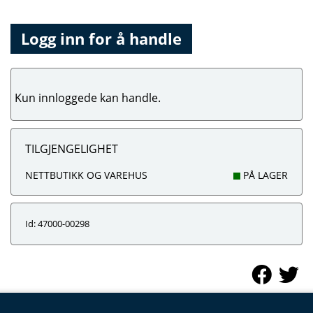
Logg inn for å handle
Kun innloggede kan handle.
TILGJENGELIGHET
NETTBUTIKK OG VAREHUS
PÅ LAGER
Id: 47000-00298