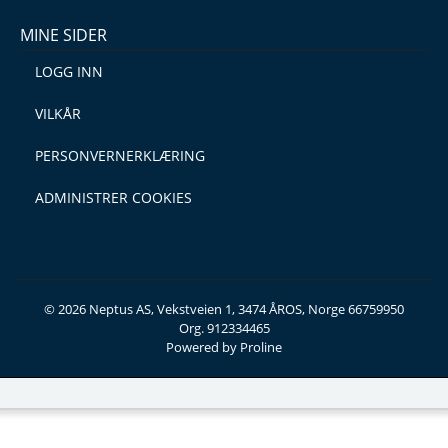
MINE SIDER
LOGG INN
VILKÅR
PERSONVERNERKLÆRING
ADMINISTRER COOKIES
© 2026 Neptus AS, Vekstveien 1, 3474 ÅROS, Norge 66759950
Org. 912334465
Powered by Proline