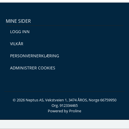
MINE SIDER
LOGG INN
VILKÅR
PERSONVERNERKLÆRING
ADMINISTRER COOKIES
© 2026 Neptus AS, Vekstveien 1, 3474 ÅROS, Norge 66759950
Org. 912334465
Powered by Proline