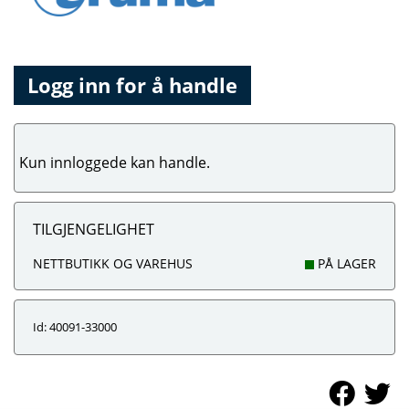
Logg inn for å handle
Kun innloggede kan handle.
TILGJENGELIGHET
NETTBUTIKK OG VAREHUS
PÅ LAGER
Id: 40091-33000