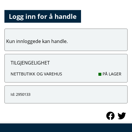
Logg inn for å handle
Kun innloggede kan handle.
TILGJENGELIGHET
NETTBUTIKK OG VAREHUS
PÅ LAGER
Id: 2950133