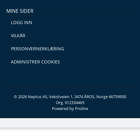
MINE SIDER
LOGG INN
VILKÅR
PERSONVERNERKLÆRING
ADMINISTRER COOKIES
© 2026 Neptus AS, Vekstveien 1, 3474 ÅROS, Norge 66759950
Org. 912334465
Powered by Proline