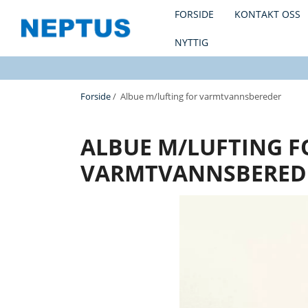
FORSIDE
KONTAKT OSS
NYTTIG
Forside
/ Albue m/lufting for varmtvannsbereder
ALBUE M/LUFTING F
VARMTVANNSBERED