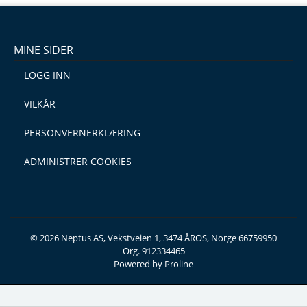
MINE SIDER
LOGG INN
VILKÅR
PERSONVERNERKLÆRING
ADMINISTRER COOKIES
© 2026 Neptus AS, Vekstveien 1, 3474 ÅROS, Norge 66759950
Org. 912334465
Powered by Proline