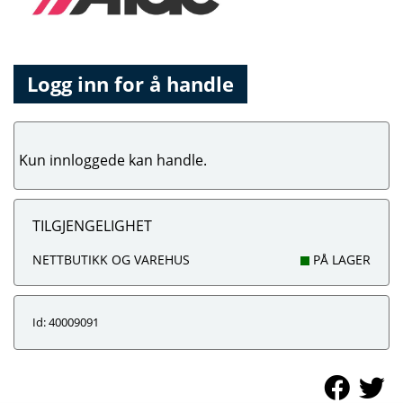
Logg inn for å handle
Kun innloggede kan handle.
TILGJENGELIGHET
NETTBUTIKK OG VAREHUS
PÅ LAGER
Id: 40009091