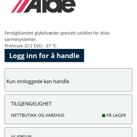
Ferdigblandet glykolvæske spesielt utviklet for Alde
varmesystemer.
Premium G12 EVO. -37 °C.
Logg inn for å handle
Kun innloggede kan handle.
TILGJENGELIGHET
NETTBUTIKK OG VAREHUS
PÅ LAGER
Id: 4080146