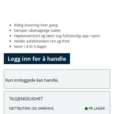
Riktig dosering hver gang
Demper ubehagelige lukter
Høykonsentrert og løser seg fullstendig opp i vann
Holder avfallstanken ren og frisk
Varer i 4 til 5 dager
Logg inn for å handle
Kun innloggede kan handle.
TILGJENGELIGHET
NETTBUTIKK OG VAREHUS
PÅ LAGER