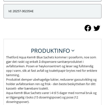
Id: 20257-30235AE
PRODUKTINFO
Thetford Aqua Kem® Blue Sachets kommer i poseform, noe som
gjør det raskt og enkelt å dispensere sanitærproduktet i
avfallstanken. Posen er høykonsentrert og løser seg fullstendig
opp i vann, slik at fast avfall og toalettpapir brytes ned for enklere
tømming.
Produktet demper ubehagelige lukter, reduserer gassutvikling og
holder avfallstanken ren og frisk - den beste beskyttelsen for ditt
kassett- eller bærebare toalett.
Aqua Kem® Blue Sachets varer i 4 til 5 dager med normal bruk og
er tilgjengelig i boks (15 doseringsposer) og pose (12
doseringsposer).