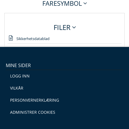
FARESYMBOL
FILER
Sikkerhetsdatablad
MINE SIDER
LOGG INN
VILKÅR
PERSONVERNERKLÆRING
ADMINISTRER COOKIES