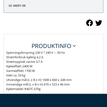
Id: 44091-06
PRODUKTINFO
Spenningsforsyning 230 V ? 240 V ~, 50 Hz
Strømforbruk kjøling 4,2 A
Strømopptak varme 3,7 A
Kjøleeffekt 2400 W
Varmeeffekt 1700 W
Vekt ca. 33 kg
Utvendige mål (L x B x H) 1008 x 660 x 248 mm
Innvendige mål (L x B x H) 670 x 523 x 46 mm
Kjølemiddel: R407C 670g