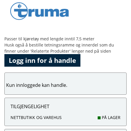
Passer til kjøretøy med lengde inntil 7,5 meter
Husk også å bestille tetningsramme og innerdel som du
finner under 'Relaterte Produkter' lenger ned på siden
Logg inn for å handle
Kun innloggede kan handle.
TILGJENGELIGHET
NETTBUTIKK OG VAREHUS
PÅ LAGER