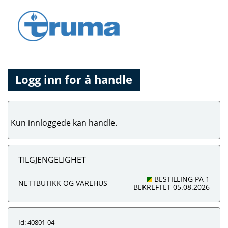
Logg inn for å handle
Kun innloggede kan handle.
TILGJENGELIGHET
BESTILLING PÅ 1
NETTBUTIKK OG VAREHUS
BEKREFTET 05.08.2026
Id: 40801-04