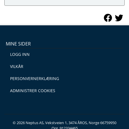
MINE SIDER
LOGG INN
VILKÅR
PERSONVERNERKLÆRING
ADMINISTRER COOKIES
© 2026 Neptus AS, Vekstveien 1, 3474 ÅROS, Norge 66759950
Org. 912334465