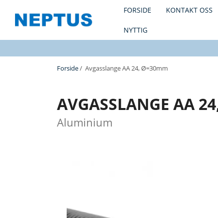
FORSIDE
KONTAKT OSS
NYTTIG
Forside
/ Avgasslange AA 24, Ø=30mm
AVGASSLANGE AA 24
Aluminium