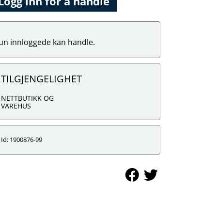
Logg inn for å handle
un innloggede kan handle.
TILGJENGELIGHET
NETTBUTIKK OG
VAREHUS
Id: 1900876-99