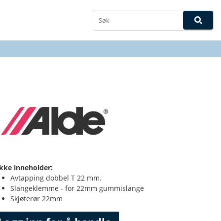
kke inneholder:
Avtapping dobbel T 22 mm.
Slangeklemme - for 22mm gummislange
Skjøterør 22mm