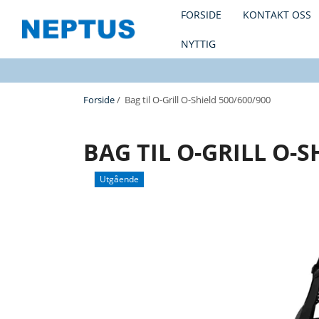
FORSIDE
KONTAKT OSS
NYTTIG
Forside
/ Bag til O-Grill O-Shield 500/600/900
BAG TIL O-GRILL O-S
Utgående