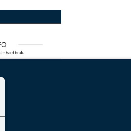
FO
ler hard bruk.