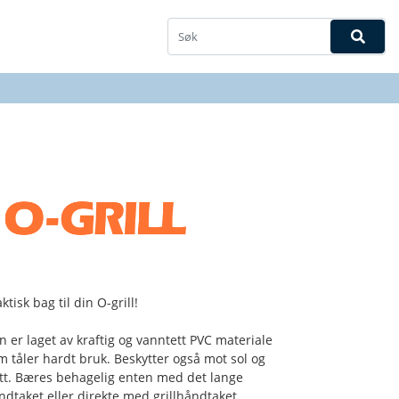
ktisk bag til din O-grill!
n er laget av kraftig og vanntett PVC materiale
m tåler hardt bruk. Beskytter også mot sol og
itt. Bæres behagelig enten med det lange
ndtaket eller direkte med grillhåndtaket.