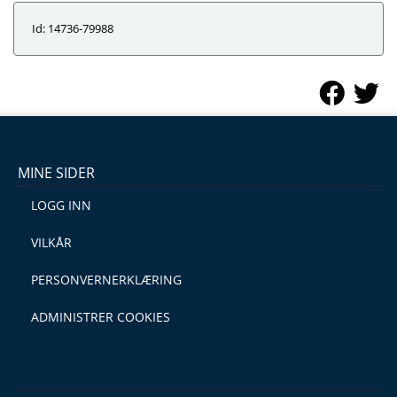
Id: 14736-79988
MINE SIDER
LOGG INN
VILKÅR
PERSONVERNERKLÆRING
ADMINISTRER COOKIES