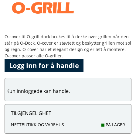
O-cover til O-grill dock brukes til å dekke over grillen når den
står på O-Dock. O-cover er støvtett og beskytter grillen mot sol
og regn. O-cover har et elegant design og er lett å montere.
O-cover passer alle O-griller.
Logg inn for å handle
Kun innloggede kan handle.
TILGJENGELIGHET
NETTBUTIKK OG VAREHUS
PÅ LAGER