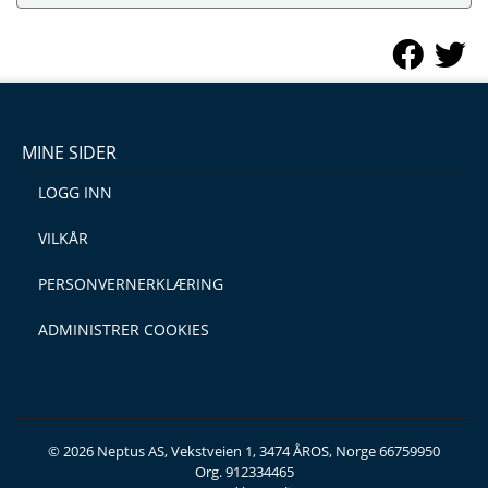
MINE SIDER
LOGG INN
VILKÅR
PERSONVERNERKLÆRING
ADMINISTRER COOKIES
© 2026 Neptus AS, Vekstveien 1, 3474 ÅROS, Norge 66759950
Org. 912334465