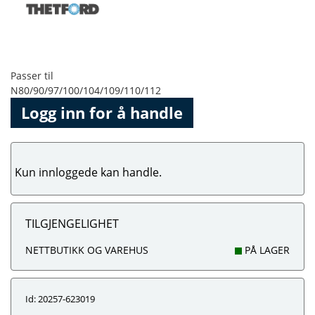
Passer til
N80/90/97/100/104/109/110/112
Logg inn for å handle
Kun innloggede kan handle.
TILGJENGELIGHET
NETTBUTIKK OG VAREHUS
PÅ LAGER
Id: 20257-623019