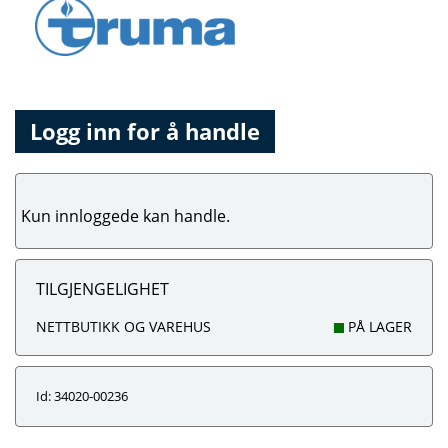
Logg inn for å handle
Kun innloggede kan handle.
TILGJENGELIGHET
NETTBUTIKK OG VAREHUS
PÅ LAGER
Id: 34020-00236