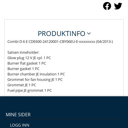
PRODUKTINFO
Combi D 6 E CDE600-24120001-CBY06EU-E-xxxxxxxx (04/2013-)
Satsen inneholder:
Glow plug 12 V JE cpl. 1 PC
Burner flat gasket 1 PC
Burner gasket 1 PC
Burner chamber JE insulation 1 PC
Grommet for fan housing JE 1 PC
Grommet JE 1 PC
Fuel pipe JE grommet 1 PC
MINE SIDER
LOGG INN