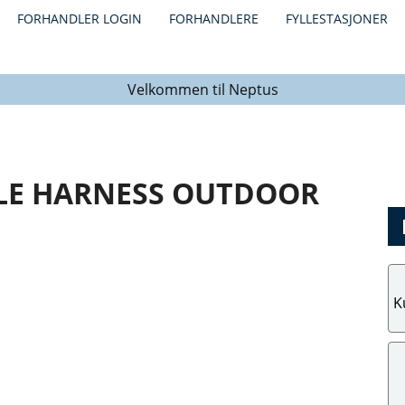
FORHANDLER LOGIN
FORHANDLERE
FYLLESTASJONER
Velkommen til Neptus
BLE HARNESS OUTDOOR
K