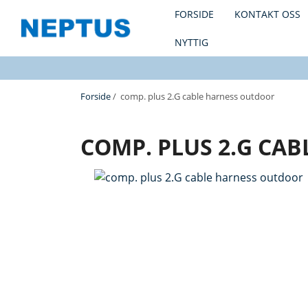
FORSIDE
KONTAKT OSS
NYTTIG
Forside
/ comp. plus 2.G cable harness outdoor
COMP. PLUS 2.G CA