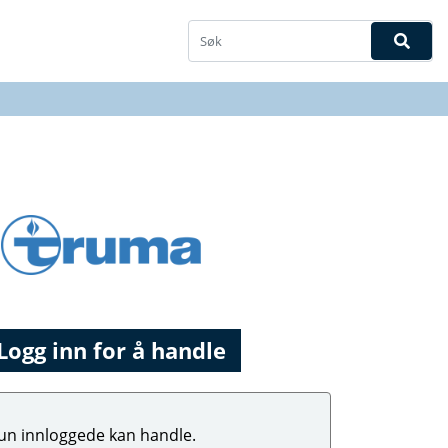
Logg inn for å handle
un innloggede kan handle.