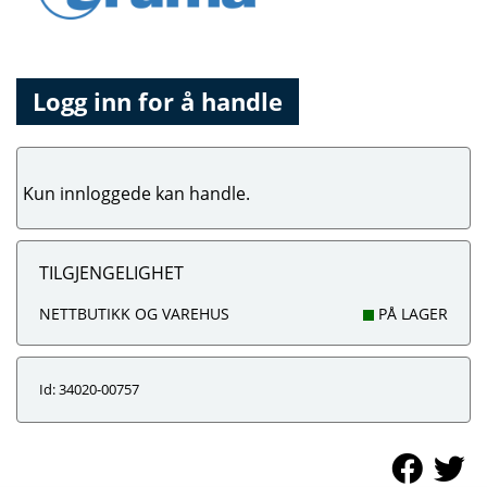
Logg inn for å handle
Kun innloggede kan handle.
TILGJENGELIGHET
NETTBUTIKK OG VAREHUS
PÅ LAGER
Id: 34020-00757