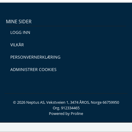
MINE SIDER
LOGG INN
VILKÅR
PERSONVERNERKLÆRING
ADMINISTRER COOKIES
© 2026 Neptus AS, Vekstveien 1, 3474 ÅROS, Norge 66759950
Org. 912334465
Powered by Proline