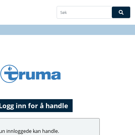
Logg inn for å handle
un innloggede kan handle.