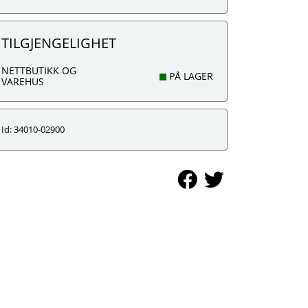
TILGJENGELIGHET
NETTBUTIKK OG
PÅ LAGER
VAREHUS
Id: 34010-02900