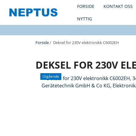
FORSIDE
KONTAKT OSS
NYTTIG
Forside
/ Deksel for 230V elektronikk C6002EH
DEKSEL FOR 230V EL
Utgående