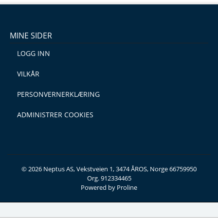
MINE SIDER
LOGG INN
VILKÅR
PERSONVERNERKLÆRING
ADMINISTRER COOKIES
© 2026 Neptus AS, Vekstveien 1, 3474 ÅROS, Norge 66759950
Org. 912334465
Powered by Proline