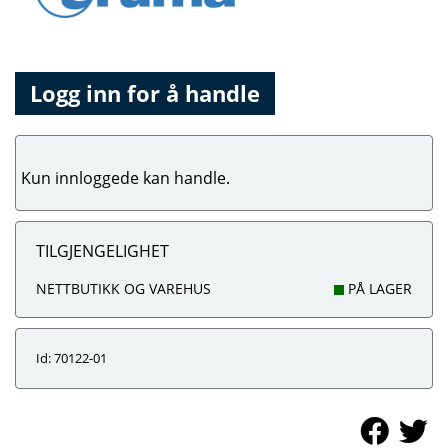
Logg inn for å handle
Kun innloggede kan handle.
TILGJENGELIGHET
NETTBUTIKK OG VAREHUS
PÅ LAGER
Id: 70122-01