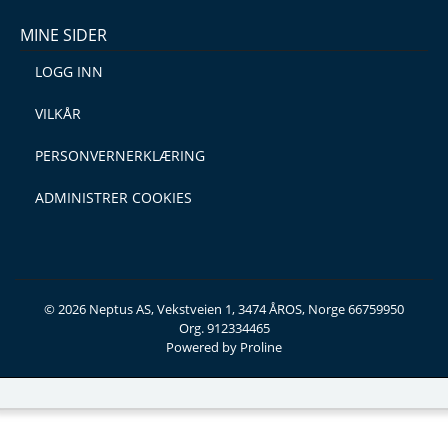
MINE SIDER
LOGG INN
VILKÅR
PERSONVERNERKLÆRING
ADMINISTRER COOKIES
© 2026 Neptus AS, Vekstveien 1, 3474 ÅROS, Norge 66759950
Org. 912334465
Powered by Proline