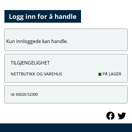
Logg inn for å handle
Kun innloggede kan handle.
TILGJENGELIGHET
NETTBUTIKK OG VAREHUS
PÅ LAGER
Id: 60020-52300