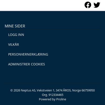
MINE SIDER
LOGG INN
VILKÅR
PERSONVERNERKLÆRING
ADMINISTRER COOKIES
© 2026 Neptus AS, Vekstveien 1, 3474 ÅROS, Norge 66759950
Org. 912334465
Powered by Proline