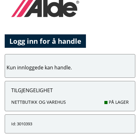
Logg inn for å handle
Kun innloggede kan handle.
TILGJENGELIGHET
NETTBUTIKK OG VAREHUS
PÅ LAGER
Id: 3010393