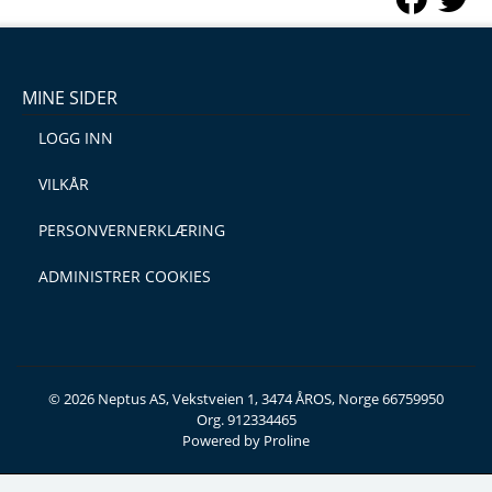
MINE SIDER
LOGG INN
VILKÅR
PERSONVERNERKLÆRING
ADMINISTRER COOKIES
© 2026 Neptus AS, Vekstveien 1, 3474 ÅROS, Norge 66759950
Org. 912334465
Powered by Proline