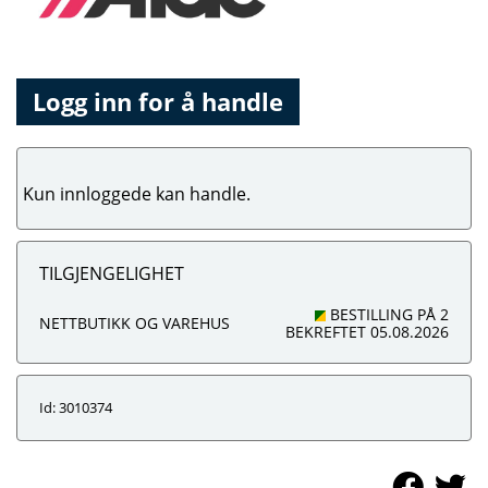
Logg inn for å handle
Kun innloggede kan handle.
TILGJENGELIGHET
BESTILLING PÅ 2
NETTBUTIKK OG VAREHUS
BEKREFTET 05.08.2026
Id: 3010374