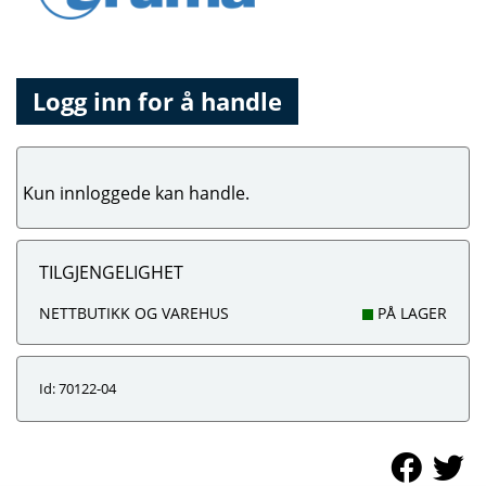
Logg inn for å handle
Kun innloggede kan handle.
TILGJENGELIGHET
NETTBUTIKK OG VAREHUS
PÅ LAGER
Id: 70122-04