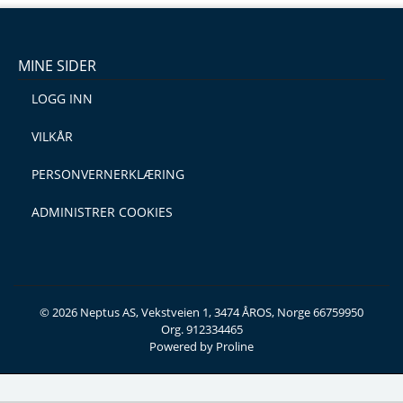
MINE SIDER
LOGG INN
VILKÅR
PERSONVERNERKLÆRING
ADMINISTRER COOKIES
© 2026 Neptus AS, Vekstveien 1, 3474 ÅROS, Norge 66759950
Org. 912334465
Powered by Proline