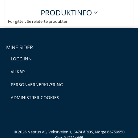
PRODUKTINFO
For gitter. Se relaterte produkter
MINE SIDER
LOGG INN
VILKÅR
PERSONVERNERKLÆRING
ADMINISTRER COOKIES
© 2026 Neptus AS, Vekstveien 1, 3474 ÅROS, Norge 66759950
Org. 912334465