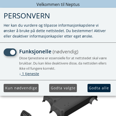
Velkommen til Neptus
PERSONVERN
Her kan du vurdere og tilpasse informasjonkapslene vi
ønsker å bruke på dette nettstedet. Du bestemmer! Aktiver
eller deaktiver informasjonkapsler etter eget ønske.
DEKSEL VARIOHEAT
Funksjonelle
(nødvendig)
Disse tjenestene er essensielle for at nettstedet skal være
brukbar. Du kan ikke deaktivere disse, da nettsiden ellers
ikke vil fungere korrekt.
↓
1
tjeneste
Kun nødvendige
Godta valgte
Godta alle