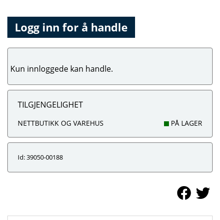
Logg inn for å handle
Kun innloggede kan handle.
TILGJENGELIGHET
NETTBUTIKK OG VAREHUS
PÅ LAGER
Id: 39050-00188