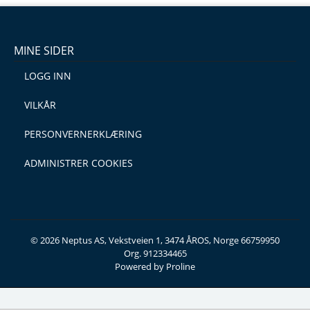
MINE SIDER
LOGG INN
VILKÅR
PERSONVERNERKLÆRING
ADMINISTRER COOKIES
© 2026 Neptus AS, Vekstveien 1, 3474 ÅROS, Norge 66759950
Org. 912334465
Powered by Proline