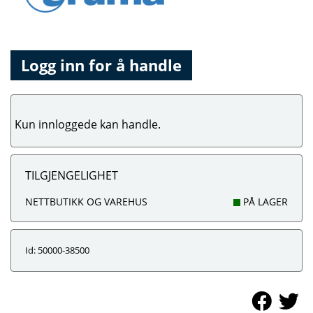
Logg inn for å handle
Kun innloggede kan handle.
TILGJENGELIGHET
NETTBUTIKK OG VAREHUS
PÅ LAGER
Id: 50000-38500