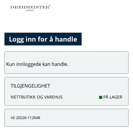
Logg inn for å handle
Kun innloggede kan handle.
TILGJENGELIGHET
NETTBUTIKK OG VAREHUS
PÅ LAGER
Id: 20226-112648