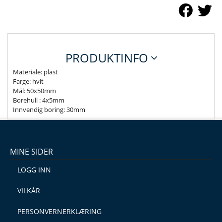
PRODUKTINFO
Materiale: plast
Farge: hvit
Mål: 50x50mm
Borehull : 4x5mm
Innvendig boring: 30mm
MINE SIDER
LOGG INN
VILKÅR
PERSONVERNERKLÆRING