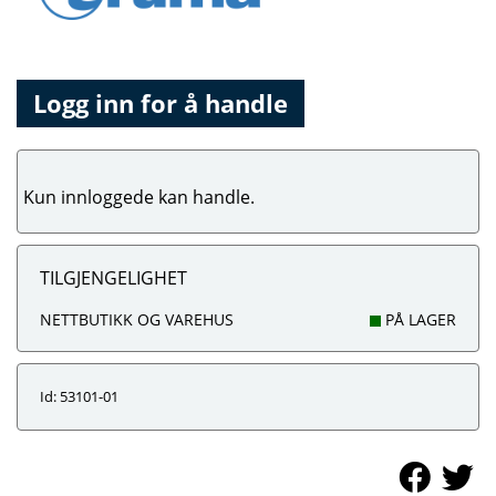
Logg inn for å handle
Kun innloggede kan handle.
TILGJENGELIGHET
NETTBUTIKK OG VAREHUS
PÅ LAGER
Id: 53101-01