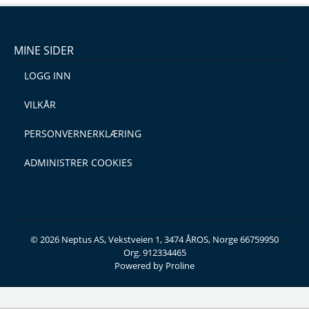
MINE SIDER
LOGG INN
VILKÅR
PERSONVERNERKLÆRING
ADMINISTRER COOKIES
© 2026 Neptus AS, Vekstveien 1, 3474 ÅROS, Norge 66759950
Org. 912334465
Powered by Proline