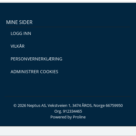
MINE SIDER
LOGG INN
VILKÅR
PERSONVERNERKLÆRING
ADMINISTRER COOKIES
© 2026 Neptus AS, Vekstveien 1, 3474 ÅROS, Norge 66759950
Org. 912334465
Powered by Proline