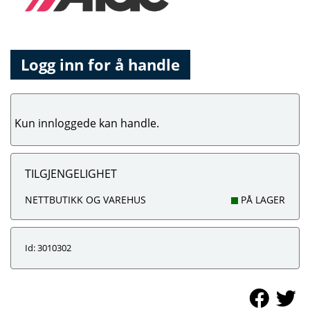
Logg inn for å handle
Kun innloggede kan handle.
TILGJENGELIGHET
NETTBUTIKK OG VAREHUS
PÅ LAGER
Id: 3010302