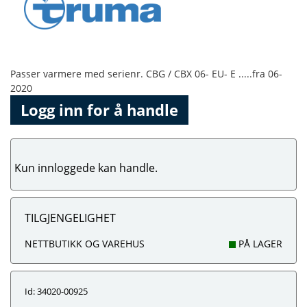
Passer varmere med serienr. CBG / CBX 06- EU- E .....fra 06-
2020
Logg inn for å handle
Kun innloggede kan handle.
TILGJENGELIGHET
NETTBUTIKK OG VAREHUS
PÅ LAGER
Id: 34020-00925