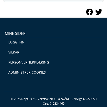
MINE SIDER
LOGG INN
VILKÅR
PERSONVERNERKLÆRING
ADMINISTRER COOKIES
© 2026 Neptus AS, Vekstveien 1, 3474 ÅROS, Norge 66759950
Org. 912334465