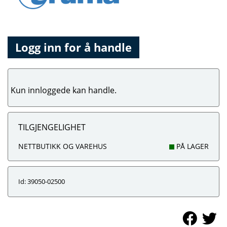
Logg inn for å handle
Kun innloggede kan handle.
TILGJENGELIGHET
NETTBUTIKK OG VAREHUS
PÅ LAGER
Id: 39050-02500