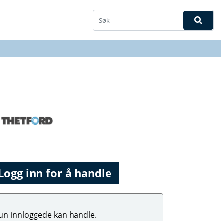
Logg inn for å handle
un innloggede kan handle.