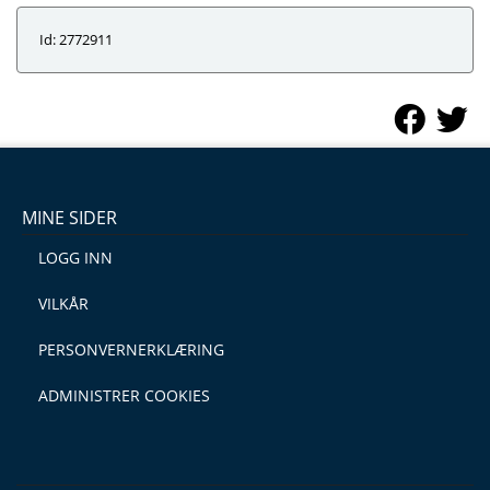
Id: 2772911
MINE SIDER
LOGG INN
VILKÅR
PERSONVERNERKLÆRING
ADMINISTRER COOKIES