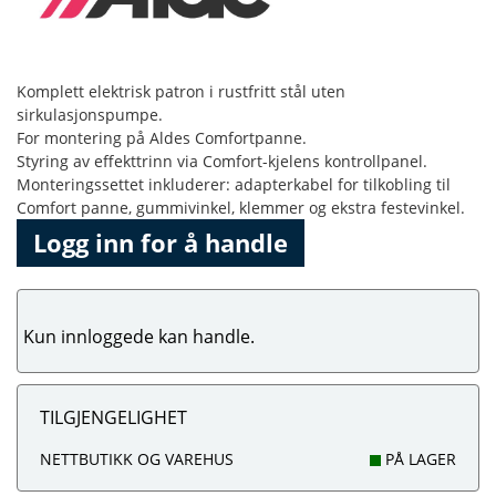
Komplett elektrisk patron i rustfritt stål uten
sirkulasjonspumpe.
For montering på Aldes Comfortpanne.
Styring av effekttrinn via Comfort-kjelens kontrollpanel.
Monteringssettet inkluderer: adapterkabel for tilkobling til
Comfort panne, gummivinkel, klemmer og ekstra festevinkel.
Logg inn for å handle
Kun innloggede kan handle.
TILGJENGELIGHET
NETTBUTIKK OG VAREHUS
PÅ LAGER