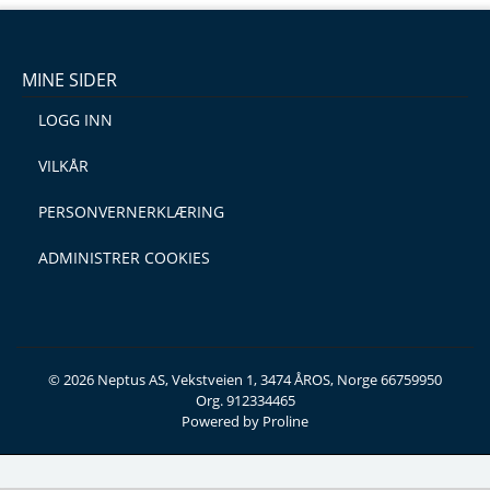
MINE SIDER
LOGG INN
VILKÅR
PERSONVERNERKLÆRING
ADMINISTRER COOKIES
© 2026 Neptus AS, Vekstveien 1, 3474 ÅROS, Norge 66759950
Org. 912334465
Powered by Proline