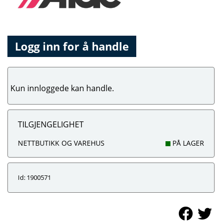
Logg inn for å handle
Kun innloggede kan handle.
TILGJENGELIGHET
NETTBUTIKK OG VAREHUS
PÅ LAGER
Id: 1900571