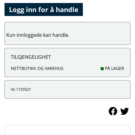
Logg inn for å handle
Kun innloggede kan handle.
TILGJENGELIGHET
NETTBUTIKK OG VAREHUS
PÅ LAGER
Id: 1725521