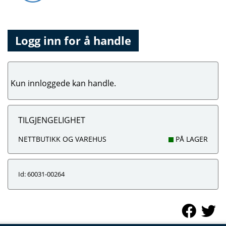
Logg inn for å handle
Kun innloggede kan handle.
TILGJENGELIGHET
NETTBUTIKK OG VAREHUS
PÅ LAGER
Id: 60031-00264