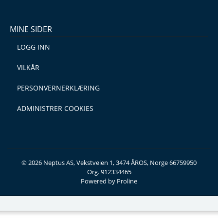
MINE SIDER
LOGG INN
VILKÅR
PERSONVERNERKLÆRING
ADMINISTRER COOKIES
© 2026 Neptus AS, Vekstveien 1, 3474 ÅROS, Norge 66759950
Org. 912334465
Powered by Proline