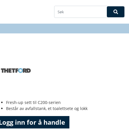
Fresh-up sett til C200-serien
Består av avfallstank, et toalettsete og lokk
Logg inn for å handle