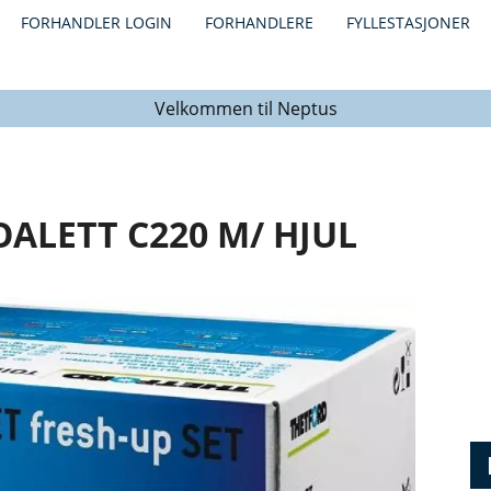
FORHANDLER LOGIN
FORHANDLERE
FYLLESTASJONER
Velkommen til Neptus
OALETT C220 M/ HJUL