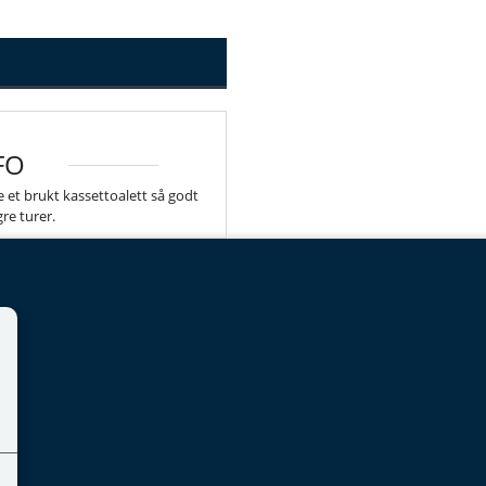
FO
 et brukt kassettoalett så godt
re turer.