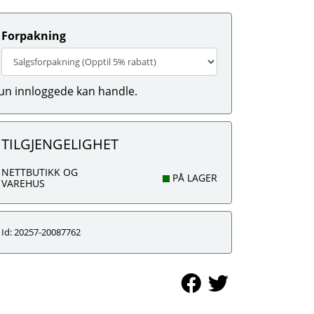
Forpakning
un innloggede kan handle.
TILGJENGELIGHET
NETTBUTIKK OG
PÅ LAGER
VAREHUS
Id: 20257-20087762