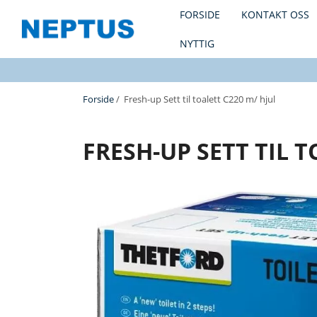
FORSIDE
KONTAKT OSS
NYTTIG
Forside
/ Fresh-up Sett til toalett C220 m/ hjul
FRESH-UP SETT TIL T