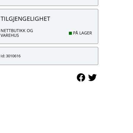
TILGJENGELIGHET
NETTBUTIKK OG
PÅ LAGER
VAREHUS
Id: 3010616