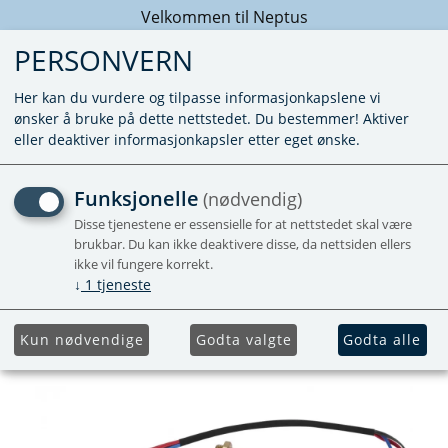
Velkommen til Neptus
PERSONVERN
Her kan du vurdere og tilpasse informasjonkapslene vi
ønsker å bruke på dette nettstedet. Du bestemmer! Aktiver
eller deaktiver informasjonkapsler etter eget ønske.
GIVERSATS FOR 3010
Funksjonelle
(nødvendig)
Disse tjenestene er essensielle for at nettstedet skal være
brukbar. Du kan ikke deaktivere disse, da nettsiden ellers
ikke vil fungere korrekt.
↓
1
tjeneste
Kun nødvendige
Godta valgte
Godta alle