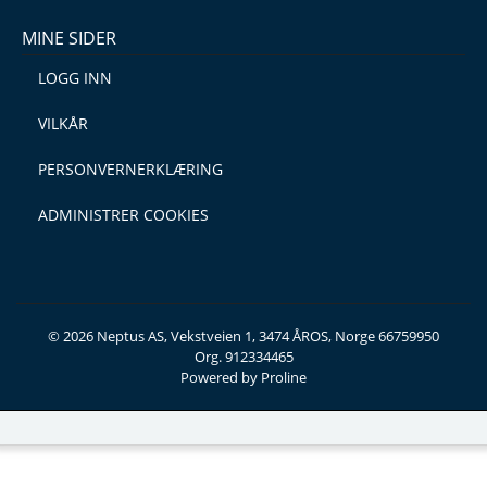
MINE SIDER
LOGG INN
VILKÅR
PERSONVERNERKLÆRING
ADMINISTRER COOKIES
© 2026 Neptus AS, Vekstveien 1, 3474 ÅROS, Norge 66759950
Org. 912334465
Powered by Proline