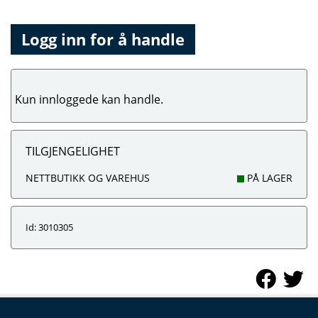
Logg inn for å handle
Kun innloggede kan handle.
TILGJENGELIGHET
NETTBUTIKK OG VAREHUS
PÅ LAGER
Id: 3010305