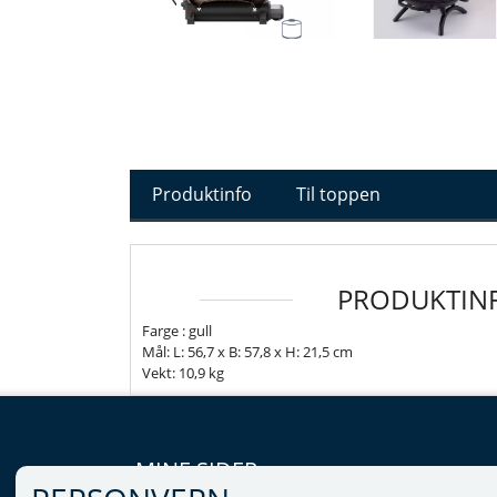
Produktinfo
Til toppen
PRODUKTIN
Farge : gull
Mål: L: 56,7 x B: 57,8 x H: 21,5 cm
Vekt: 10,9 kg
MINE SIDER