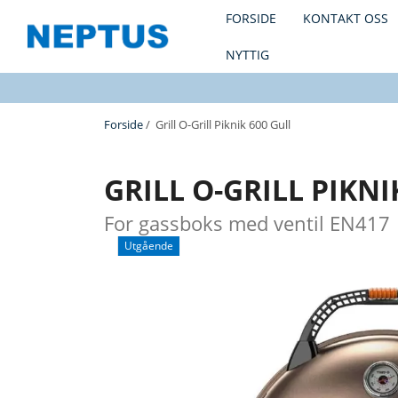
FORSIDE
KONTAKT OSS
NYTTIG
Forside
/ Grill O-Grill Piknik 600 Gull
GRILL O-GRILL PIKNI
For gassboks med ventil EN417
Utgående