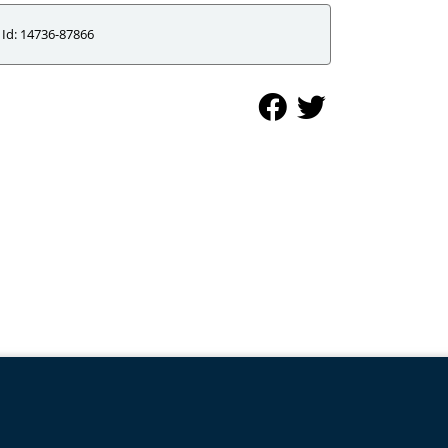
Id: 14736-87866